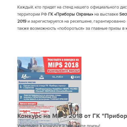
Каждый, кто придет на стенд нашего официального ди
территории РФ
ГК «Приборы Охраны»
на выставке
Sec
2019
и зарегистируется на ресепшене, гарантированно 
также возможность «побороться» за главные призы в 
12 марта 2018
Конкурс на MIPS 2018 от ГК "Прибо
Участвуйте в конкурсе и получайте призы!