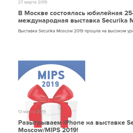
27 марта 2019
В Москве состоялась юбилейная 25
международная выставка Securika 
Выставка Securika Moscow 2019 прошла на высоком ур
13 марта 2019
Разыгрываем iPhone на выставке Se
Moscow/MIPS 2019!