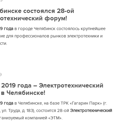
19
бинске состоялся 28-ой
отехнический форум!
19 года
в городе Челябинск состоялось крупнейшее
ие для профессионалов рынков электротехники и
сти.
9
 2019 года – Электротехнический
в Челябинске!
19 года
в Челябинске, на базе ТРК «Гагарин Парк» (г.
 ул. Труда, д. 183), состоится 28-ой
Электротехнический
рганизуемый компанией «ЭТМ».