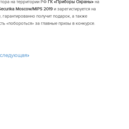
тора на территории РФ
ГК «Приборы Охраны»
на
Securika Moscow/MIPS 2019
и зарегистируется на
, гарантированно получит подарок, а также
ть «побороться» за главные призы в конкурсе.
следующая»