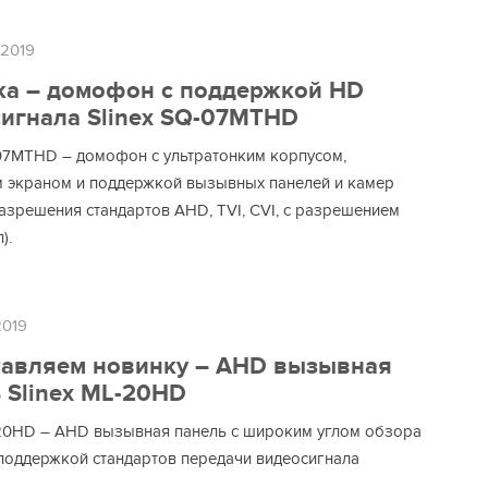
 2019
а – домофон с поддержкой HD
игнала Slinex SQ-07MTHD
-07MTHD – домофон с ультратонким корпусом,
 экраном и поддержкой вызывных панелей и камер
азрешения стандартов AHD, TVI, CVI, с разрешением
).
2019
тавляем новинку – AHD вызывная
 Slinex ML-20HD
-20HD – AHD вызывная панель с широким углом обзора
поддержкой стандартов передачи видеосигнала
.