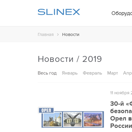
Оборуд
Главная
Новости
Новости / 2019
Весь год
Январь
Февраль
Март
Апр
11 ноября 
30-й «
безопа
Орел в
Росси