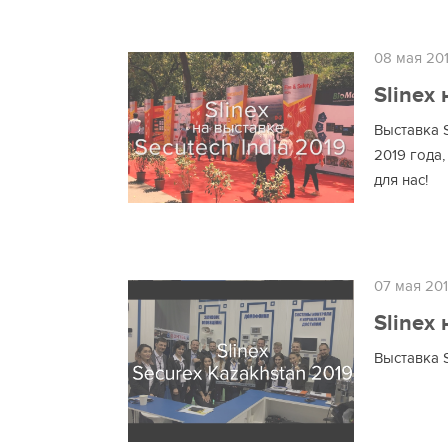
08 мая 20
Slinex
Выставка S
2019 года
для нас!
07 мая 20
Slinex
Выставка 