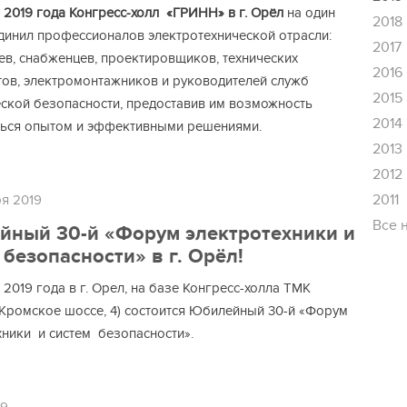
 2019 года Конгресс-холл «ГРИНН» в г. Орёл
на один
2018
динил профессионалов электротехнической отрасли:
2017
ев, снабженцев, проектировщиков, технических
2016
тов, электромонтажников и руководителей служб
2015
ской безопасности, предоставив им возможность
2014
ься опытом и эффективными решениями.
2013
2012
2011
ря 2019
Все 
ный 30-й «Форум электротехники и
 безопасности» в г. Орёл!
 2019 года в г. Орел, на базе Конгресс-холла ТМК
Кромское шоссе, 4) состоится Юбилейный 30-й «Форум
хники и систем безопасности».