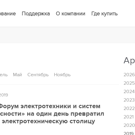
ование
Поддержка
О компании
Где купить
Ар
ель
Май
Сентябрь
Ноябрь
2026
2025
2024
2019
2023
Форум электротехники и систем
2022
сности» на один день превратил
2021
 электротехническую столицу
202
и
2019