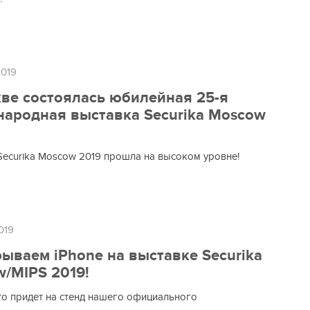
2019
ве состоялась юбилейная 25-я
ародная выставка Securika Moscow
Securika Moscow 2019 прошла на высоком уровне!
019
ываем iPhone на выставке Securika
/MIPS 2019!
то придет на стенд нашего официального