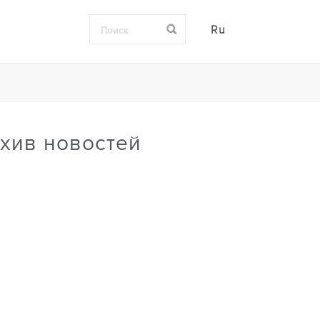
Ru
хив новостей
0