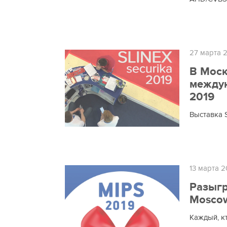
27 марта 
В Моск
междун
2019
Выставка 
13 марта 2
Разыгр
Moscow
Каждый, к