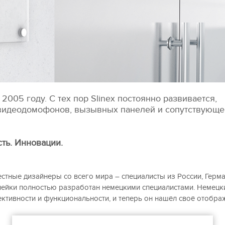
2005 году. С тех пор Slinex постоянно развивается,
 видеодомофонов, вызывных панелей и сопутствующе
ть. Инновации.
стные дизайнеры со всего мира – специалисты из России, Герма
линейки полностью разработан немецкими специалистами. Немецк
ктивности и функциональности, и теперь он нашёл своё отобра