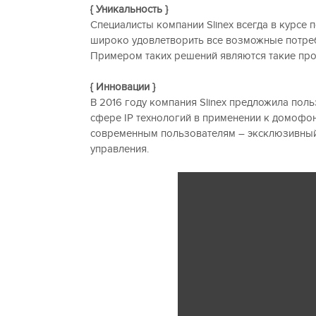
{ Уникальность }
Специалисты компании Slinex всегда в курсе
широко удовлетворить все возможные потреб
Примером таких решений являются такие проду
{ Инновации }
В 2016 году компания Slinex предложила поль
сфере IP технологий в применении к домофон
современным пользователям – эксклюзивный 
управления.