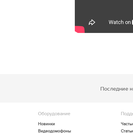
Последние но
Оборудование
Подд
Новинки
Часты
Видеодомофоны
Стать