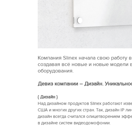
Компания Slinex начала свою работу в 
создавая всё новые и новые модели
оборудования.
Девиз компании – Дизайн. Уникальнос
{ Дизайн }
Над дизайном продуктов Slinex работают изве
США и многих других стран. Так, дизайн IP 
дизайн всегда считался олицетворением эффе
в дизайне систем видеодомофонии.