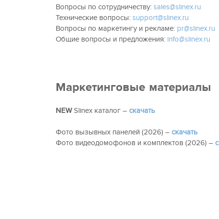
Вопросы по сотрудничеству:
sales@slinex.ru
Технические вопросы:
support@slinex.ru
Вопросы по маркетингу и рекламе:
pr@slinex.ru
Общие вопросы и предложения:
info@slinex.ru
Маркетинговые материалы
NEW
Slinex каталог –
скачать
Фото вызывных панелей (2026) –
скачать
Фото видеодомофонов и комплектов (2026) –
с