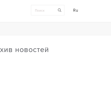
Ru
хив новостей
0