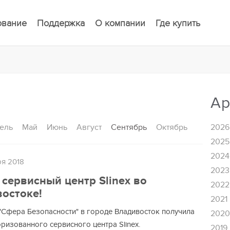
ование
Поддержка
О компании
Где купить
Ар
ель
Май
Июнь
Август
Сентябрь
Октябрь
2026
2025
2024
ря 2018
2023
сервисный центр Slinex во
2022
остоке!
2021
"Сфера Безопасности" в городе Владивосток получила
202
оризованного сервисного центра Slinex.
2019