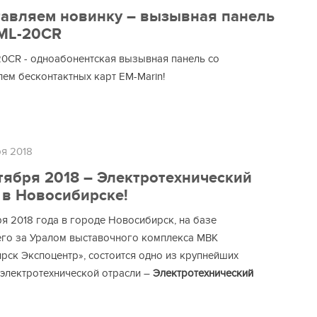
авляем новинку – вызывная панель
 ML-20CR
-20CR - одноабонентская вызывная панель со
лем бесконтактных карт EM-Marin!
ря 2018
тября 2018 – Электротехнический
в Новосибирске!
ря 2018 года в городе Новосибирск, на базе
го за Уралом выставочного комплекса МВК
рск Экспоцентр», состоится одно из крупнейших
 электротехнической отрасли –
Электротехнический