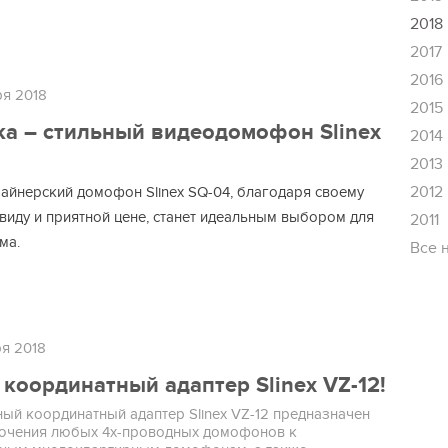
2018
2017
2016
ря 2018
2015
а – стильный видеодомофон Slinex
2014
2013
2012
айнерский домофон Slinex SQ-04, благодаря своему
виду и приятной цене, станет идеальным выбором для
2011
ма.
Все 
ря 2018
координатный адаптер Slinex VZ-12!
ый координатный адаптер Slinex VZ-12 предназначен
ючения любых 4х-проводных домофонов к