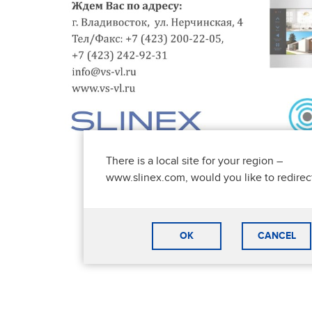
There is a local site for your region –
www.slinex.com, would you like to redirec
OK
CANCEL