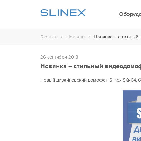
Оборуд
Главная
Новости
Новинка – стильный 
26 сентября 2018
Новинка – стильный видеодомофо
Новый дизайнерский домофон Slinex SQ-04, б