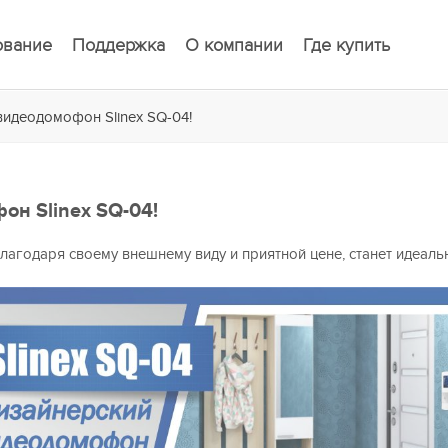
ование
Поддержка
О компании
Где купить
видеодомофон Slinex SQ-04!
н Slinex SQ-04!
лагодаря своему внешнему виду и приятной цене, станет идеал