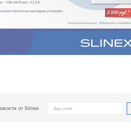
вости от Slinex