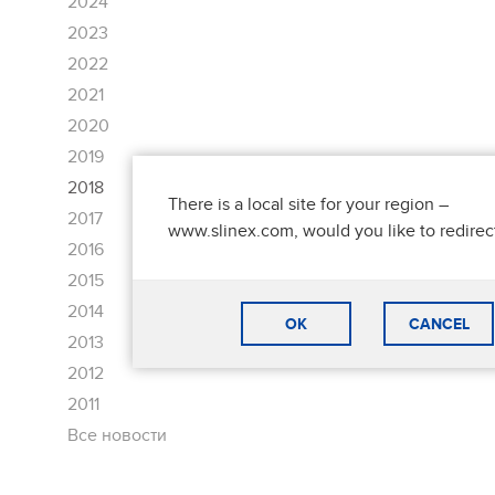
2024
2023
2022
2021
2020
2019
2018
There is a local site for your region –
2017
www.slinex.com, would you like to redirec
2016
2015
2014
OK
CANCEL
2013
2012
2011
Все новости