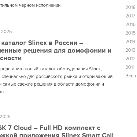
стильном чёрном исполнении.
2018
2017
2016
а 2025
2015
2014
каталог Slinex в России –
менные решения для домофонии и
2013
сности
2012
2011
редставить новый каталог оборудования Slinex,
Все 
 специально для российского рынка и открывающий
и самые свежие решения в области домофонии и
в.
 2025
SK 7 Cloud – Full HD комплект с
жкой приложения Slinex Smart Call