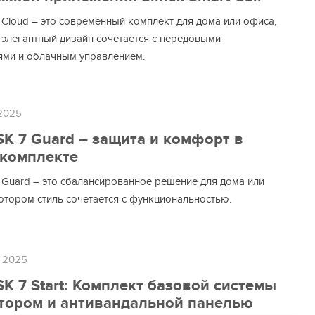
7 Cloud – это современный комплект для дома или офиса,
 элегантный дизайн сочетается с передовыми
ями и облачным управлением.
 2025
 SK 7 Guard – защита и комфорт в
комплекте
7 Guard – это сбалансированное решение для дома или
котором стиль сочетается с функциональностью.
а 2025
 SK 7 Start: Комплект базовой системы
тором и антивандальной панелью