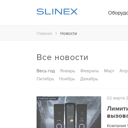
Оборуд
Главная
Новости
Все новости
Весь год
Январь
Февраль
Март
Апр
Октябрь
Ноябрь
Декабрь
02 марта 
Лимити
вызова
Компания 