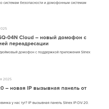
о системам безопасности и домофонным системам
2025
 SQ-04N Cloud – новый домофон с
ией переадресации
дюймовый домофон с поддержкой приложения Slinex
я 2025
20 – новая IP вызывная панель от
овинка у нас тут? IP вызывная панель Slinex IP-DV-20.