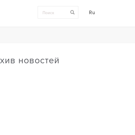
Ru
хив новостей
0