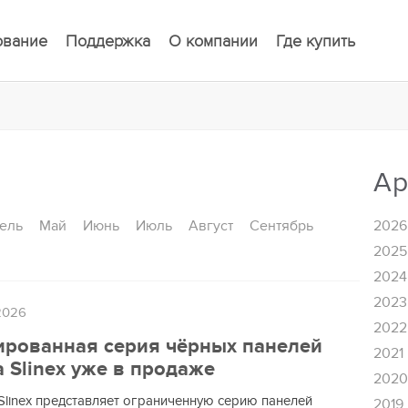
ование
Поддержка
О компании
Где купить
Ар
ель
Май
Июнь
Июль
Август
Сентябрь
2026
2025
2024
2023
2026
2022
рованная серия чёрных панелей
2021
 Slinex уже в продаже
202
Slinex представляет ограниченную серию панелей
2019