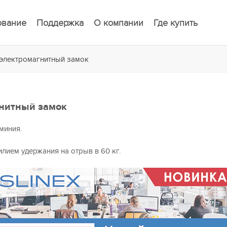
ование
Поддержка
О компании
Где купить
й электромагнитный замок
гнитный замок
миния.
лием удержания на отрыв в 60 кг.