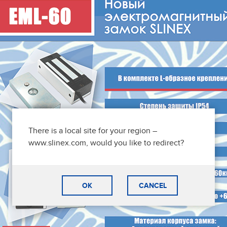
There is a local site for your region –
www.slinex.com, would you like to redirect?
OK
CANCEL