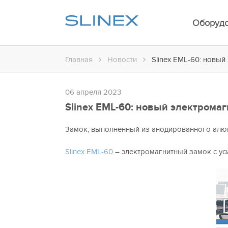
Оборуд
Главная
Новости
Slinex EML-60: новы
06 апреля 2023
Slinex EML-60: новый электрома
Замок, выполненный из анодированного алю
Slinex EML-60
– электромагнитный замок с уси