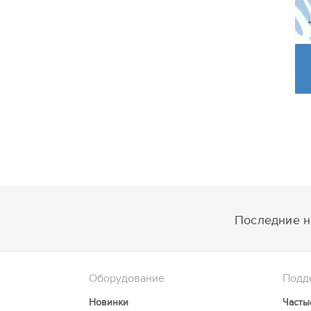
Последние но
Оборудование
Подд
Новинки
Часты