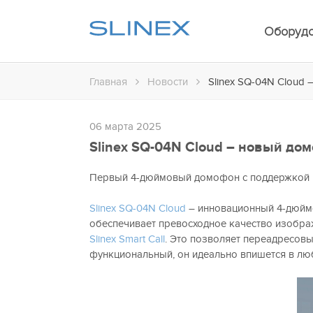
Оборуд
Главная
Новости
Slinex SQ-04N Cloud
06 марта 2025
Slinex SQ-04N Cloud – новый до
Первый 4-дюймовый домофон с поддержкой при
Slinex SQ-04N Cloud
– инновационный 4-дюймо
обеспечивает превосходное качество изображ
Slinex Smart Call
. Это позволяет переадресов
функциональный, он идеально впишется в лю