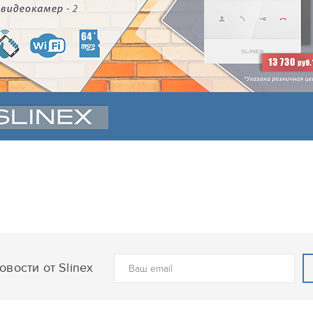
вости от Slinex