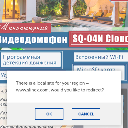
There is a local site for your region –
www.slinex.com, would you like to redirect?
OK
CANCEL