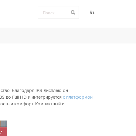
Ru
тво. Благодаря IPS-дисплею он
S до Full HD и интегрируется
с платформой
ость и комфорт. Компактный и