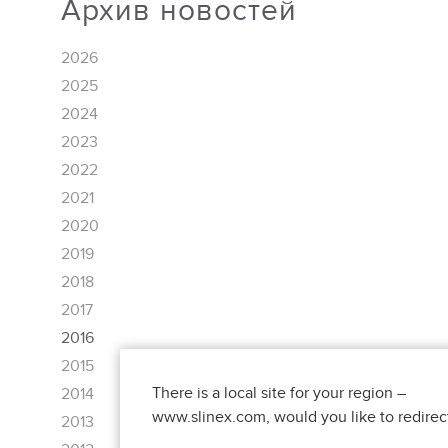
Архив новостей
2026
2025
2024
2023
2022
2021
2020
2019
2018
2017
2016
2015
There is a local site for your region –
2014
www.slinex.com, would you like to redirec
2013