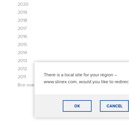
2020
2019
2018
2017
2016
2015
2014
2013
2012
There is a local site for your region –
2011
www.slinex.com, would you like to redirec
Все новости
OK
CANCEL