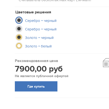
Считыватель беcконтактных карт EM-Marin
Цветовые решения
Серебро + черный
Серебро + черный
Золото + черный
Золото + белый
Рекомендованная цена
7900,00 руб
Не является публичной офертой
Где купить