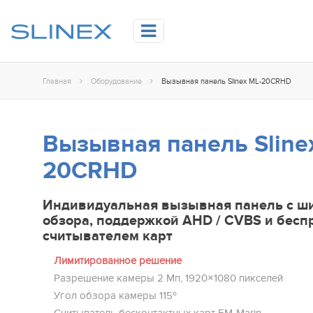
Главная
Оборудование
Вызывная панель Slinex ML-20CRHD
Вызывная панель Sline
20CRHD
Индивидуальная вызывная панель с ш
обзора, поддержкой AHD / CVBS и бес
считывателем карт
Лимитированное решение
Разрешение камеры 2 Mп, 1920×1080 пикселей
Угол обзора камеры 115º