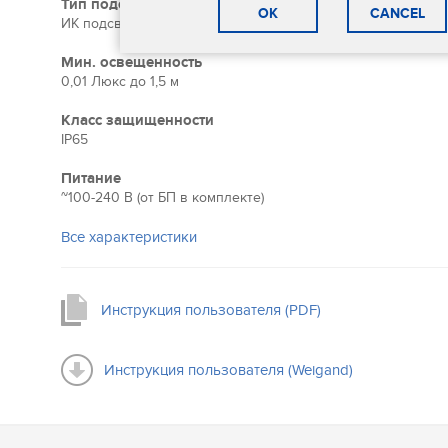
Тип подсветки
OK
CANCEL
ИК подсветка до 1,5 м
Мин. освещенность
0,01 Люкс до 1,5 м
Класс защищенности
IP65
Питание
~100-240 В (от БП в комплекте)
Все характеристики
Инструкция пользователя (PDF)
Инструкция пользователя (Weigand)