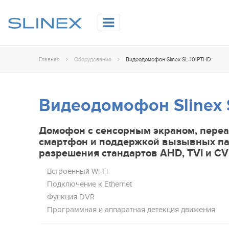
Главная
Оборудование
Видеодомофон Slinex SL-10IPTHD
Видеодомофон Slinex 
Домофон с сенсорным экраном, пере
смартфон и поддержкой вызывных па
разрешения стандартов AHD, TVI и CV
Встроенный Wi-Fi
Подключение к Ethernet
Функция DVR
Программная и аппаратная детекция движения