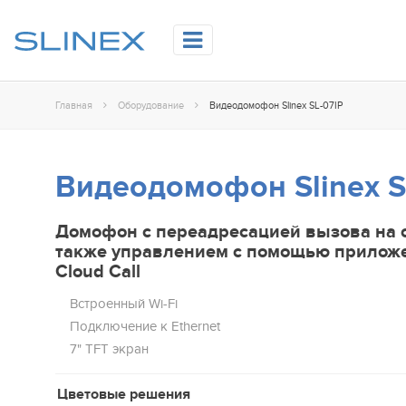
Главная
Оборудование
Видеодомофон Slinex SL-07IP
Видеодомофон Slinex S
Домофон с переадресацией вызова на 
также управлением с помощью приложе
Cloud Call
Встроенный Wi-Fi
Подключение к Ethernet
7" TFT экран
Цветовые решения