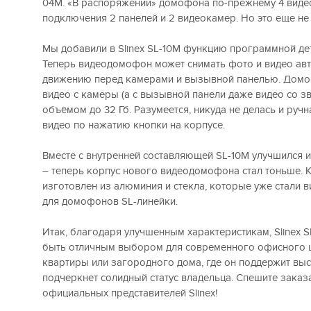
04M. «В распоряжении» домофона по-прежнему 4 виде
подключения 2 панелей и 2 видеокамер. Но это еще не 
Мы добавили в Slinex SL-10M функцию программной де
Теперь видеодомофон может снимать фото и видео авт
движению перед камерами и вызывной панелью. Дом
видео с камеры (а с вызывной панели даже видео со зв
объёмом до 32 Гб. Разумеется, никуда не делась и руч
видео по нажатию кнопки на корпусе.
Вместе с внутренней составляющей SL-10M улучшился и
– теперь корпус нового видеодомофона стал тоньше. К
изготовлен из алюминия и стекла, которые уже стали 
для домофонов SL-линейки.
Итак, благодаря улучшенным характеристикам, Slinex 
быть отличным выбором для современного офисного ц
квартиры или загородного дома, где он поддержит выс
подчеркнет солидный статус владельца. Спешите заказат
официальных представителей Slinex!