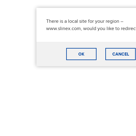
There is a local site for your region –
www.slinex.com, would you like to redirec
OK
CANCEL