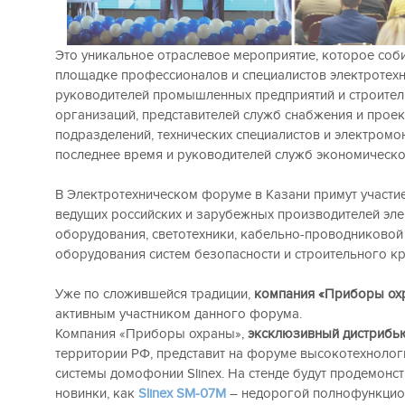
Это уникальное отраслевое мероприятие, которое соб
площадке профессионалов и специалистов электротехн
руководителей промышленных предприятий и строите
организаций, представителей служб снабжения и прое
подразделений, технических специалистов и электромон
последнее время и руководителей служб экономическо
В Электротехническом форуме в Казани примут участи
ведущих российских и зарубежных производителей эле
оборудования, светотехники, кабельно-проводниковой
оборудования систем безопасности и строительного к
Уже по сложившейся традиции,
компания «Приборы ох
активным участником данного форума.
Компания «Приборы охраны»,
эксклюзивный дистрибью
территории РФ, представит на форуме высокотехнолог
системы домофонии Slinex. На стенде будут продемонс
новинки, как
Slinex SM-07M
– недорогой полнофункци