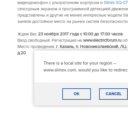
видеодомофон с ультратонким корпусом и
Slinex SQ-0
сенсорным экраном и программной детекцией движения
представлены и другие не менее интересные модели Sli
заняли достойное место на рынке систем безопасности
Ждем Вас
23 ноября 2017 года с 10:00 до 17:00 часов
.
Вход свободный. Регистрация на
www.electricforum.ru
об
Место проведения:
г. Казань, п. Новониколаевский, ЛЦ 
д.20
There is a local site for your region –
www.slinex.com, would you like to redirec
OK
CANCEL