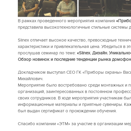
В рамках проведенного мероприятия компания
«Прибо
представила высокотехнологичные стильные системы д
Slinex отличает высокое качество, превосходные техни
характеристики и привлекательная цена. Убедиться в э
прослушав семинар по теме:
«Slinex. Дизайн. Уникально
Обзор новинок и последние тенденции рынка домофон
Докладчиком выступал CEO ГК «Приборы охраны» Вас
Михайлович.
Мероприятие было востребовано среди монтажных и 
организаций, заинтересованных в постоянном профес
своих сотрудников. В ходе мероприятия участникам бы
информационные материалы и приятные сувениры. Каж
был выдан сертификат о прохождении обучения.
Спасибо компании «ЭТМ» за участие в организации ме