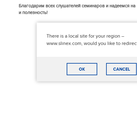
Благодарим всех слушателей семинаров и надеемся на
и полезность!
There is a local site for your region –
www.slinex.com, would you like to redirec
OK
CANCEL