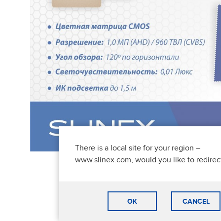
There is a local site for your region –
www.slinex.com, would you like to redirec
OK
CANCEL