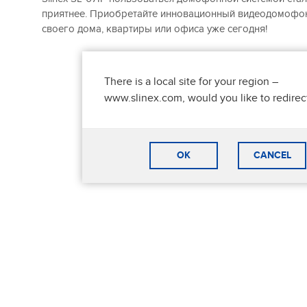
приятнее. Приобретайте инновационный видеодомофон 
своего дома, квартиры или офиса уже сегодня!
There is a local site for your region –
www.slinex.com, would you like to redirec
OK
CANCEL