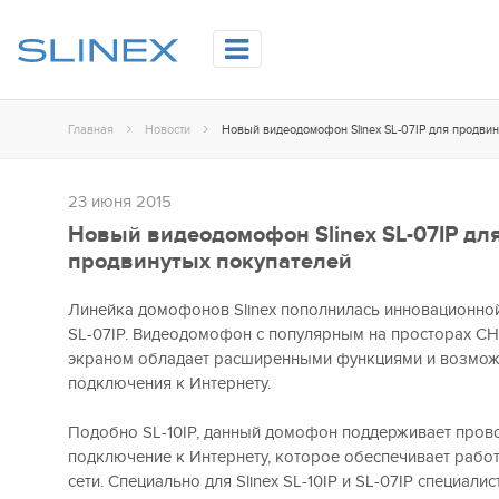
Главная
Новости
23 июня 2015
Новый видеодомофон Slinex SL-07IP дл
продвинутых покупателей
Линейка домофонов Slinex пополнилась инновационной
SL-07IP. Видеодомофон с популярным на просторах С
экраном обладает расширенными функциями и возмо
подключения к Интернету.
Подобно SL-10IP, данный домофон поддерживает прово
подключение к Интернету, которое обеспечивает рабо
сети. Специально для Slinex SL-10IP и SL-07IP специал