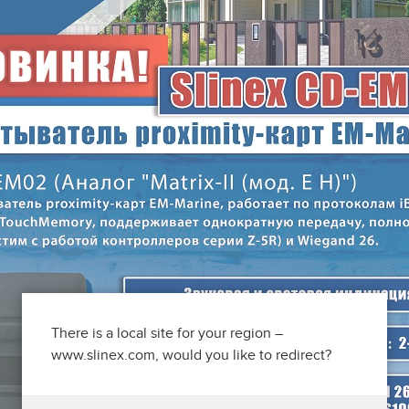
There is a local site for your region –
www.slinex.com, would you like to redirect?