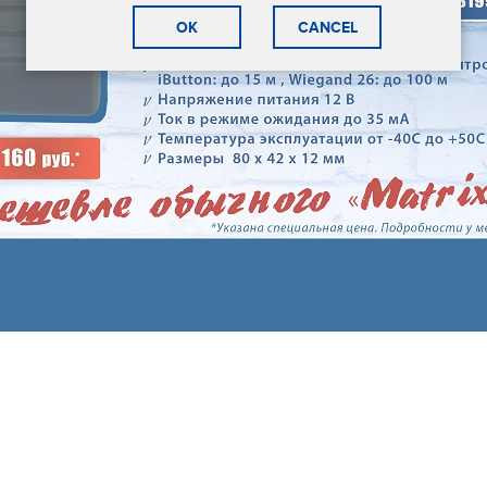
OK
CANCEL