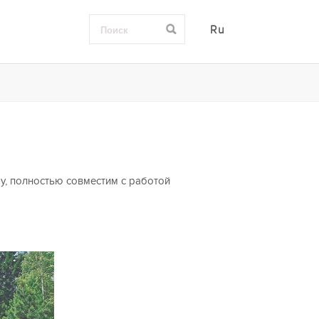
Ru
у, полностью совместим с работой