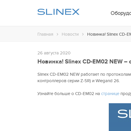
Оборуд
Главная
Новости
Новинка! Slinex CD-E
26 августа 2020
Новинка! Slinex CD-EM02 NEW – с
Slinex CD-EM02 NEW работает по протоколам 
контроллеров серии Z-5R) и Wiegand 26.
Узнайте больше о CD-EM02 на
странице
проду