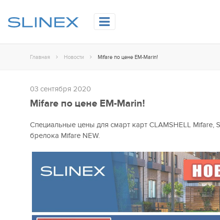
Главная
Новости
Mifare по цене EM-Marin!
03 сентября 2020
Mifare по цене EM-Marin!
Специальные цены для смарт карт CLAMSHELL Mifare, Sl
брелока Mifare NEW.