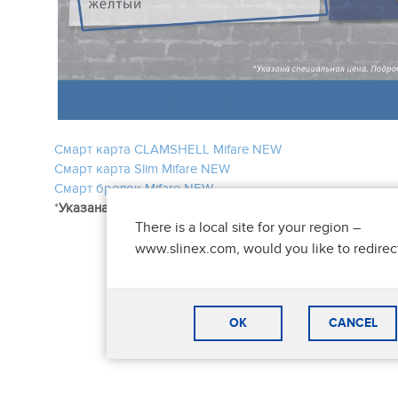
Смарт карта CLAMSHELL Mifare NEW
Смарт карта Slim Mifare NEW
Смарт брелок Mifare NEW
*
Указана специальная цена. Подробности у менеджеров
There is a local site for your region –
www.slinex.com, would you like to redirec
OK
CANCEL