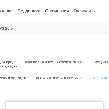
ование
Поддержка
О компании
Где купить
IPS 2015
дународной выставке технических средств охраны и оборудован
 в Москве.
естили ролик, чтобы напомнить вам как всё было —
смотреть ро