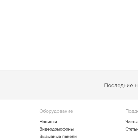
Последние но
Оборудование
Подд
Новинки
Часты
Видеодомофоны
Стать
Вызывные панели