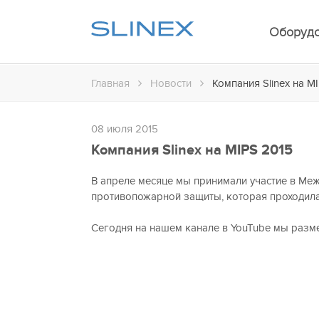
Оборуд
Главная
Новости
Компания Slinex на M
08 июля 2015
Компания Slinex на MIPS 2015
В апреле месяце мы принимали участие в Меж
противопожарной защиты, которая проходила
Сегодня на нашем канале в YouTube мы разм