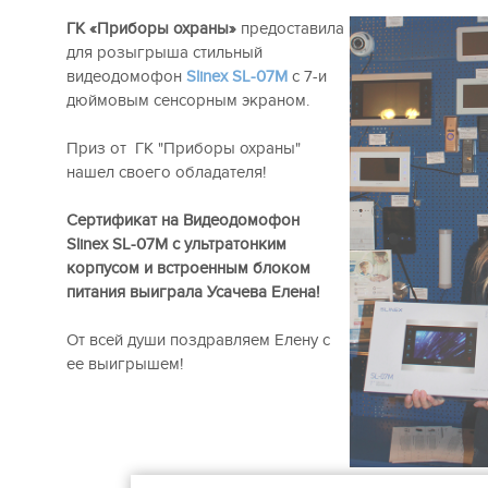
ГК «Приборы охраны»
предоставила
для розыгрыша стильный
видеодомофон
Slinex SL-07M
с 7-и
дюймовым сенсорным экраном.
Приз от ГК "Приборы охраны"
нашел своего обладателя!
Cертификат на Видеодомофон
Slinex SL-07M с ультратонким
корпусом и встроенным блоком
питания выиграла Усачева Елена!
От всей души поздравляем Елену с
ее выигрышем!