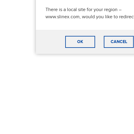
There is a local site for your region –
www.slinex.com, would you like to redirec
OK
CANCEL