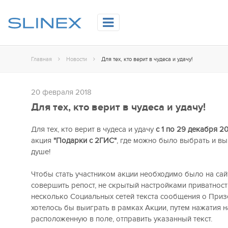
Главная
Новости
Для тех, кто верит в чудеса и удачу!
20 февраля 2018
Для тех, кто верит в чудеса и удачу!
Для тех, кто верит в чудеса и удачу
с 1 по 29 декабря 2
акция
"Подарки с 2ГИС"
, где можно было выбрать и в
душе!
Чтобы стать участником акции необходимо было на сай
совершить репост, не скрытый настройками приватности
несколько Социальных сетей текста сообщения о Приз
хотелось бы выиграть в рамках Акции, путем нажатия н
расположенную в поле, отправить указанный текст.