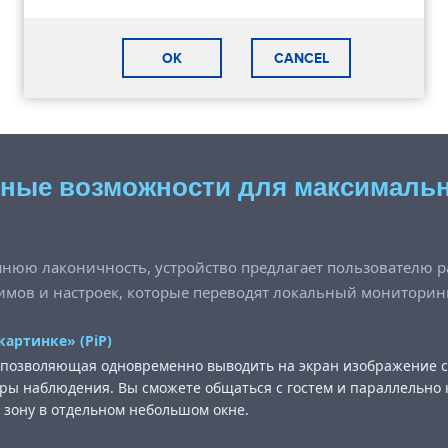
OK
CANCEL
ные возможности для максималь
и
шнюю лаконичность, устройство предлагает пользователю
мов и настроек, которые переводят локальный мониторин
артинке» (PiP)
 позволяющая одновременно выводить на экран изображение 
ры наблюдения. Вы сможете общаться с гостем и параллельно
 зону в отдельном небольшом окне.