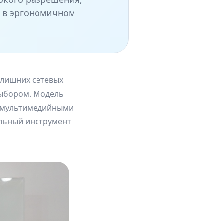
ь в эргономичном
 лишних сетевых
ыбором. Модель
и мультимедийными
ильный инструмент