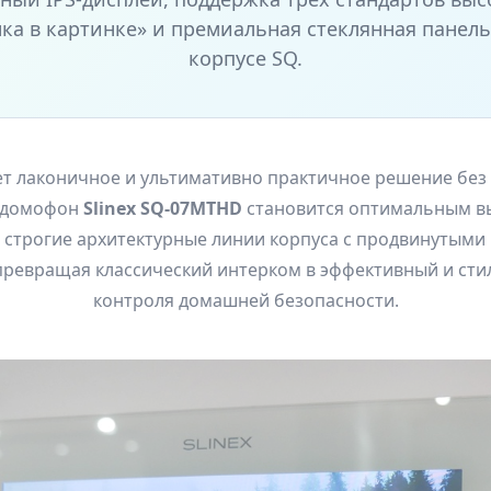
ка в картинке» и премиальная стеклянная панел
корпусе SQ.
щет лаконичное и ультимативно практичное решение без
еодомофон
Slinex SQ-07MTHD
становится оптимальным в
е строгие архитектурные линии корпуса с продвинутым
ревращая классический интерком в эффективный и ст
контроля домашней безопасности.