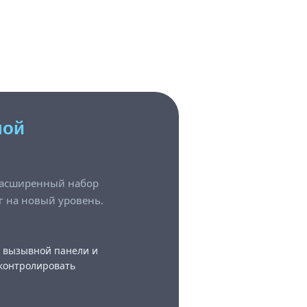
ной
 расширенный набор
г на новый уровень.
с вызывной панели и
 контролировать