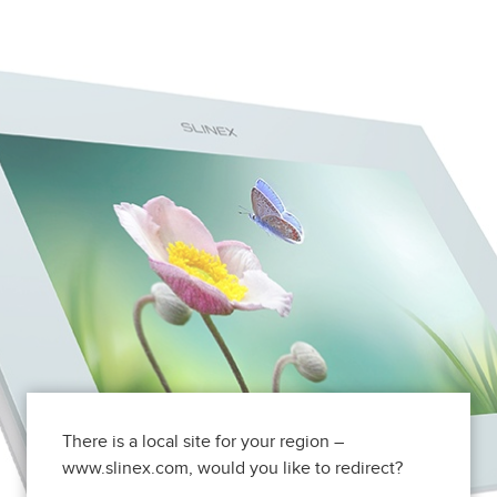
There is a local site for your region –
www.slinex.com, would you like to redirect?