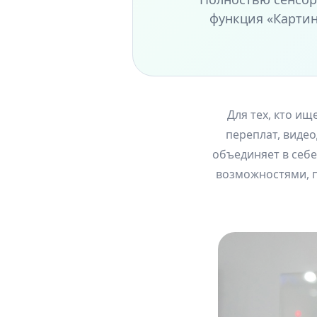
функция «Картин
Для тех, кто и
переплат, вид
объединяет в себ
возможностями, п