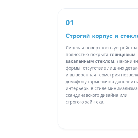
01
Строгий корпус и стекл
Лицевая поверхность устройства
полностью покрыта
глянцевым
закаленным стеклом
. Лаконич
формы, отсутствие лишних детал
и выверенная геометрия позвол
домофону гармонично дополнить
интерьеры в стиле минимализма
скандинавского дизайна или
строгого хай-тека.