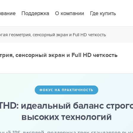
ование
Поддержка
О компании
Где купить
гая геометрия, сенсорный экран и Full HD четкость
трия, сенсорный экран и Full HD четкость
ФОКУС НА ПРАКТИЧНОСТЬ
THD: идеальный баланс строг
высоких технологий
ный IPS-дисплей, поддержка трех стандартов выс