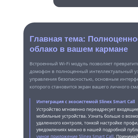
Главная тема: Полноценно
облако в вашем кармане
Встроенный Wi-Fi модуль позволяет превратит
домофон в полноценный интеллектуальный у
управления безопасностью, основным интерф
которого становится экран вашего личного см
Интеграция с экосистемой Slinex Smart Call
Устройство мгновенно переадресует входящи
мобильные устройства. Узнать больше о возм
удаленного контроля, тонкой настройке профи
уведомлениях можно в нашей подробной публ
умное приложение Slinex Smart Call
. Принима