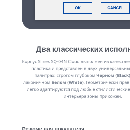
OK
CANCEL
Два классических испол
Корпус Slinex SQ-04N Cloud выполнен из качеств
пластика и представлен в двух универсальн
палитрах: строгом глубоком
Черном (Black
лаконичном
Белом (White)
. Геометрически пр
легко адаптируются под любые стилистические
интерьера зоны прихожей.
Резюме для покупателя