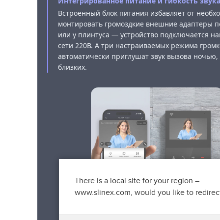
Интегрированное питание и гибкость звук
Встроенный блок питания избавляет от необх
монтировать громоздкие внешние адаптеры п
или у плинтуса — устройство подключается н
сети 220В. А три настраиваемых режима громк
автоматически приглушат звук вызова ночью,
близких.
There is a local site for your region –
www.slinex.com, would you like to redirec