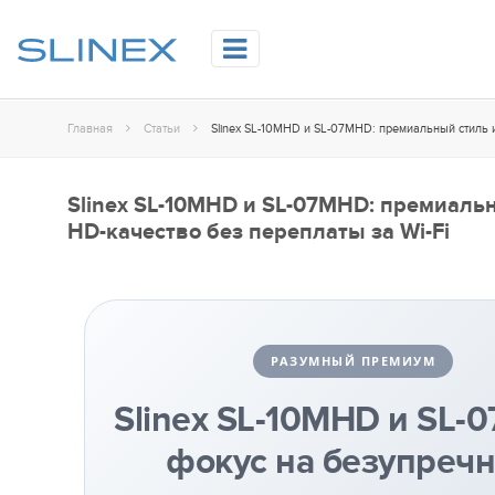
Главная
Статьи
Slinex SL-10MHD и SL-07MHD: премиаль
HD-качество без переплаты за Wi-Fi
РАЗУМНЫЙ ПРЕМИУМ
Slinex SL-10MHD и SL-
фокус на безупреч