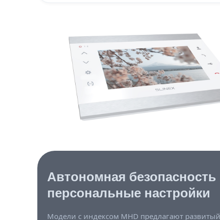
Автономная безопасность
персональные настройки
Модели с индексом MHD предлагают развиты