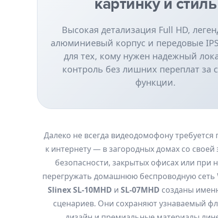
картинку и стиль
Высокая детализация Full HD, леге
алюминиевый корпус и передовые IP
для тех, кому нужен надежный ло
контроль без лишних переплат за 
функции.
Далеко не всегда видеодомофону требуется
к интернету — в загородных домах со своей
безопасности, закрытых офисах или при 
перегружать домашнюю беспроводную сеть W
Slinex SL-10MHD
и
SL-07MHD
созданы именн
сценариев. Они сохраняют узнаваемый ф
дизайн и премиальные материалы лине