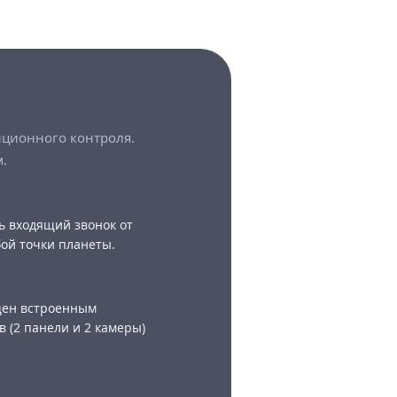
нционного контроля.
.
ь входящий звонок от
бой точки планеты.
щен встроенным
 (2 панели и 2 камеры)