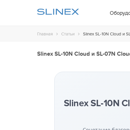
Оборуд
Главная
Статьи
Slinex SL-10N Cloud и
Slinex SL-10N Cloud и SL-07N C
Slinex SL-10N 
Сочетание благор