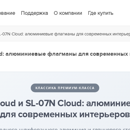
ование
Поддержка
О компании
Где купить
 SL-07N Cloud: алюминиевые флагманы для современных интерье
loud: алюминиевые флагманы для современных
КЛАССИКА ПРЕМИУМ-КЛАССА
Cloud и SL-07N Cloud: алюми
для современных интерьеро
одного шлифованного алюминия и глянцевого ст