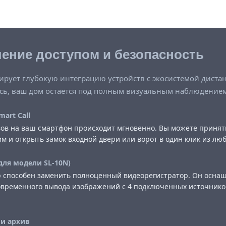
ение доступом и безопасность
тирует глубокую интеграцию устройств с экосистемой диста
сь, ваш дом остается под полным визуальным наблюдением
art Call
ов на ваш смартфон происходит мгновенно. Вы можете принят
ним и открыть замок входной двери или ворот в один клик из лю
для модели SL-10N)
 способен заменить полноценный видеорегистратор. Он осна
овременного вывода изображений с 4 подключенных источников
и архив