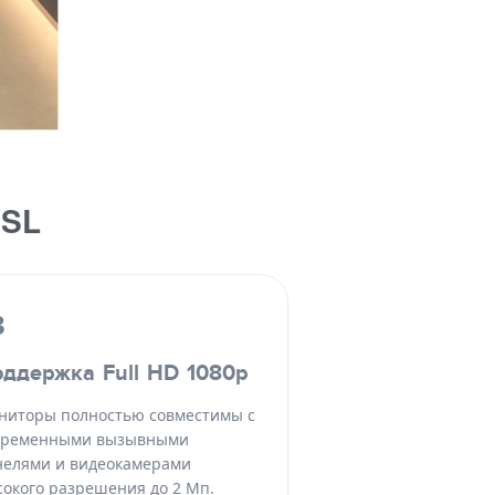
 SL
3
ддержка Full HD 1080p
ниторы полностью совместимы с
временными вызывными
нелями и видеокамерами
сокого разрешения до 2 Мп.