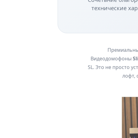
технические хар
Премиальный
Видеодомофоны
Sl
SL. Это не просто у
лофт,