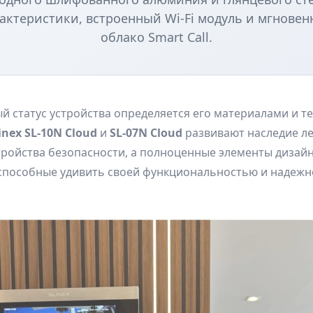
актеристики, встроенный Wi-Fi модуль и мгновен
облако Smart Call.
 статус устройства определяется его материалами и т
inex SL-10N Cloud
и
SL-07N Cloud
развивают наследие л
стройства безопасности, а полноценные элементы дизайна
 способные удивить своей функциональностью и надежн