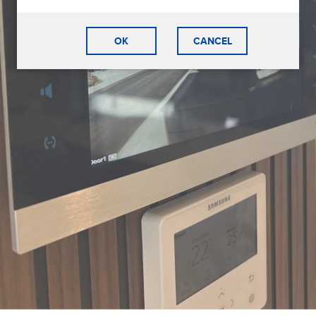
OK
CANCEL