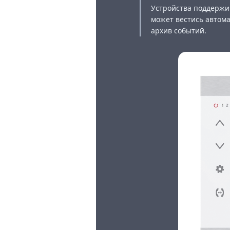
Устройства поддержи
может вестись автома
архив событий.