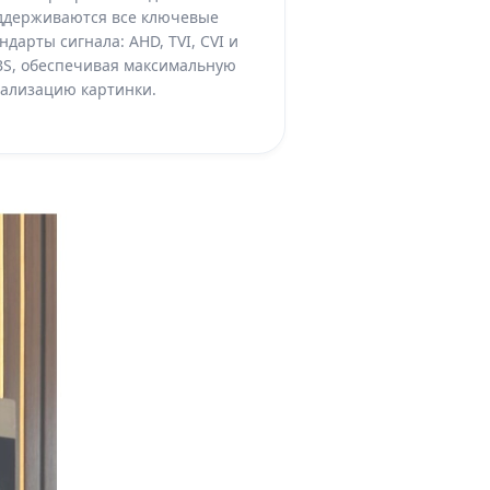
ддерживаются все ключевые
ндарты сигнала: AHD, TVI, CVI и
BS, обеспечивая максимальную
тализацию картинки.