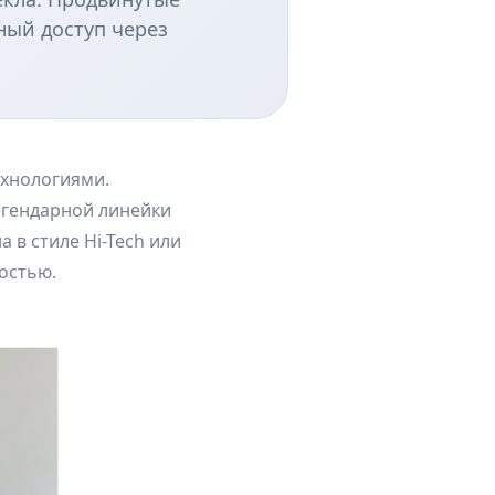
ный доступ через
ехнологиями.
егендарной линейки
 в стиле Hi-Tech или
остью.