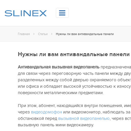
Главная
Статьи
Нужны ли вам антивандальные панели
Нужны ли вам антивандальные панели
Антивандальная вызывная видеопанель
предназначена
для связи через переговорную часть панели между дв
разделенных между собой дверью охраняемого объект
или офиса и обладает высокой устойчивостью к износу
поверхности металлическими предметами.
При этом, абонент, находящийся внутри помещения, им
через
видеодомофон
или видеомонитор, наблюдать з
обстановкой перед
вызывной видеопанелью
, через вс
вызывную панель мини видеокамеру.