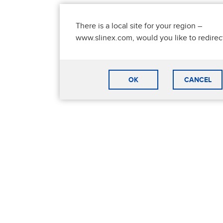
There is a local site for your region –
www.slinex.com, would you like to redirec
OK
CANCEL