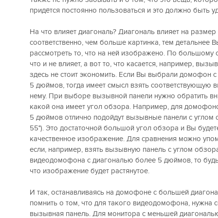
придётся постоянно пользоваться и это должно быть у
На что влияет диагональ? Диагональ влияет на размер 
соответственно, чем больше картинка, тем детальнее 
рассмотреть то, что на ней изображено. По большому с
что и не влияет, а вот то, что касается, например, вызы
здесь не стоит экономить. Если Вы выбрали домофон 
5 дюймов, тогда имеет смысл взять соответствующую 
нему. При выборе вызывной панели нужно обратить вни
какой она имеет угол обзора. Например, для домофон
5 дюймов отлично подойдут вызывные панели с углом о
55°). Это достаточной большой угол обзора и Вы будет
качественное изображение. Для сравнения можно упомя
если, например, взять вызывную панель с углом обзора 
видеодомофона с диагональю более 5 дюймов, то будьт
что изображение будет растянутое.
И так, останавливаясь на домофоне с большей диагона
помнить о том, что для такого видеодомофона, нужна 
вызывная панель. Для монитора с меньшей диагональ