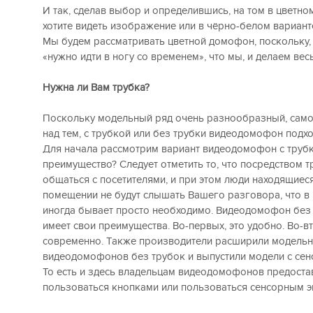
И так, сделав выбор и определившись, на том в цветно
хотите видеть изображение или в чёрно-белом вариант
Мы будем рассматривать цветной домофон, поскольку,
«нужно идти в ногу со временем», что мы, и делаем вес
Нужна ли Вам трубка?
Поскольку модельный ряд очень разнообразный, само
над тем, с трубкой или без трубки видеодомофон подх
Для начала рассмотрим вариант видеодомофон с трубк
преимущество? Следует отметить то, что посредством 
общаться с посетителями, и при этом люди находящиес
помещении не будут слышать Вашего разговора, что в
иногда бывает просто необходимо. Видеодомофон без 
имеет свои преимущества. Во-первых, это удобно. Во-вт
современно. Также производители расширили модель
видеодомофонов без трубок и выпустили модели с се
То есть и здесь владельцам видеодомофонов предоста
пользоваться кнопками или пользоваться сенсорным э