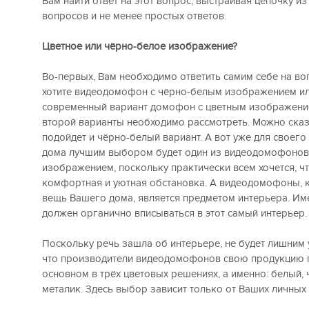
Вам найти ответ на этот вопрос, выстраивая цепочку и
вопросов и не менее простых ответов.
Цветное или чёрно-белое изображение?
Во-первых, Вам необходимо ответить самим себе на во
хотите видеодомофон с чёрно-белым изображением ил
современный вариант домофон с цветным изображени
второй варианты необходимо рассмотреть. Можно сказа
подойдет и чёрно-белый вариант. А вот уже для своего
дома лучшим выбором будет один из видеодомофонов
изображением, поскольку практически всем хочется, 
комфортная и уютная обстановка. А видеодомофоны, к
вещь Вашего дома, является предметом интерьера. Им
должен органично вписываться в этот самый интерьер.
Поскольку речь зашла об интерьере, не будет лишним 
что производители видеодомофонов свою продукцию 
основном в трёх цветовых решениях, а именно: белый,
металик. Здесь выбор зависит только от Ваших личных